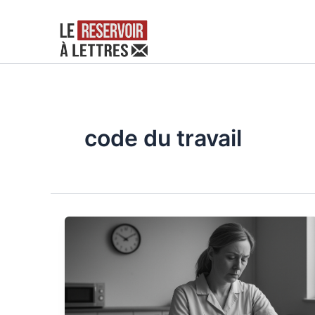
Aller
au
contenu
code du travail