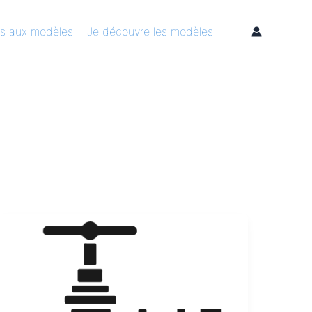
s aux modèles
Je découvre les modèles