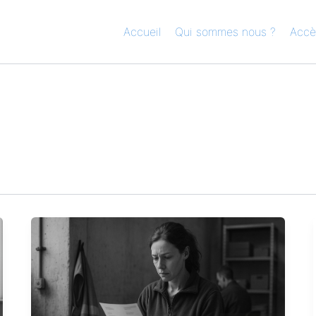
Accueil
Qui sommes nous ?
Accè