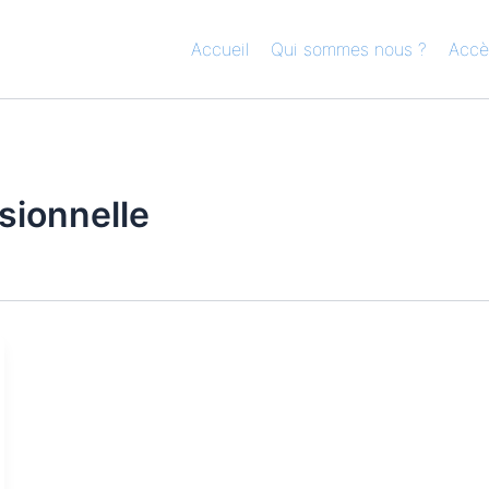
Accueil
Qui sommes nous ?
Accè
sionnelle