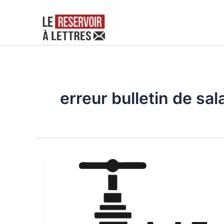
Aller
au
contenu
erreur bulletin de sal