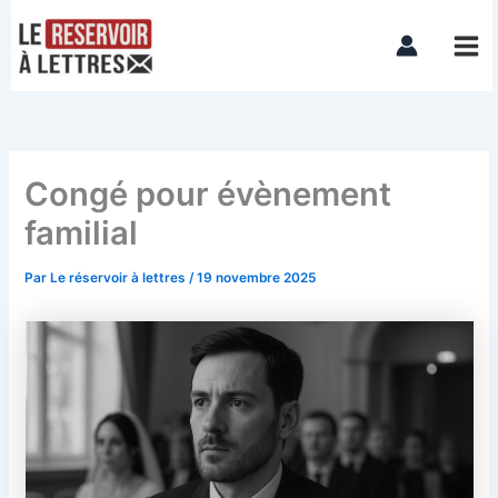
Aller
Mai
au
Men
contenu
Congé pour évènement
familial
Par
Le réservoir à lettres
/
19 novembre 2025