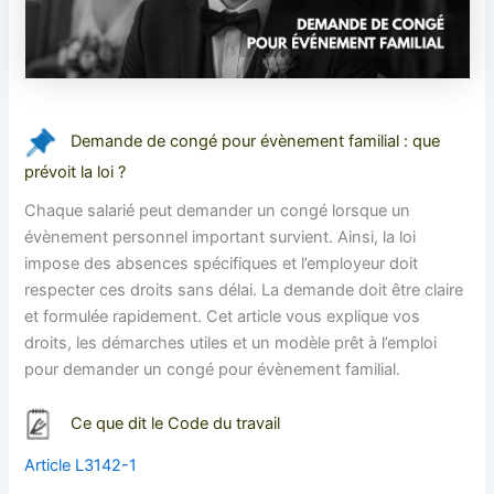
Demande de congé pour évènement familial : que
prévoit la loi ?
Chaque salarié peut demander un congé lorsque un
évènement personnel important survient. Ainsi, la loi
impose des absences spécifiques et l’employeur doit
respecter ces droits sans délai. La demande doit être claire
et formulée rapidement. Cet article vous explique vos
droits, les démarches utiles et un modèle prêt à l’emploi
pour demander un congé pour évènement familial.
Ce que dit le Code du travail
Article L3142-1